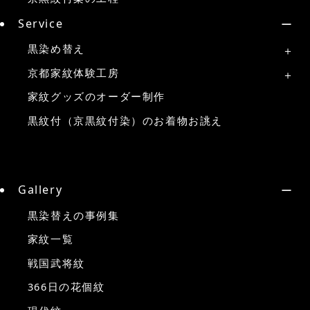
Service
黒染め替え
京都家紋体験工房
家紋グッズのオーダー制作
黒紋付（京黒紋付染）のお着物お誂え
Gallery
黒染替えの事例集
家紋一覧
戦国武将紋
366日の花個紋