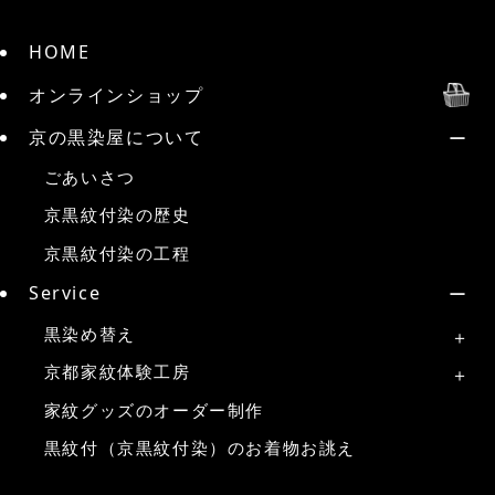
HOME
オンラインショップ
京の黒染屋について
ごあいさつ
京黒紋付染の歴史
京黒紋付染の工程
Service
黒染め替え
京都家紋体験工房
家紋グッズのオーダー制作
黒紋付（京黒紋付染）のお着物お誂え