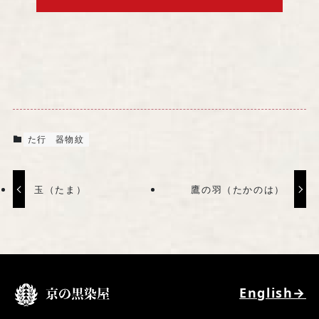
会社案内・アクセス
特定商取引法に基づく表記
事業者の皆様へ（BtoBサイト）
た行
器物紋
玉（たま）
鷹の羽（たかのは）
English→