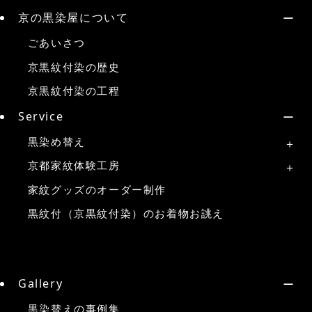
京の黒染屋について
ごあいさつ
京黒紋付染の歴史
京黒紋付染の工程
Service
黒染め替え
京都家紋体験工房
家紋グッズのオーダー制作
黒紋付（京黒紋付染）のお着物お誂え
Gallery
黒染替えの事例集