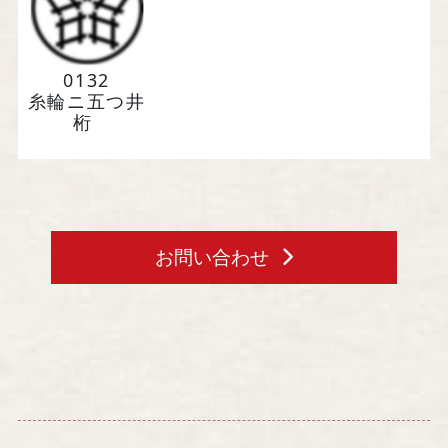
会社案内・アクセス
特定商取引法に基づく表記
0132
糸輪ニ五つ井
桁
事業者の皆様へ（BtoBサイト）
お問い合わせ