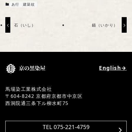
あ行
建築紋
石（いし）
錨（いかり）
English→
馬場染工業株式会社
〒604-8242 京都府京都市中京区
西洞院通三条下ル柳水町75
TEL 075-221-4759