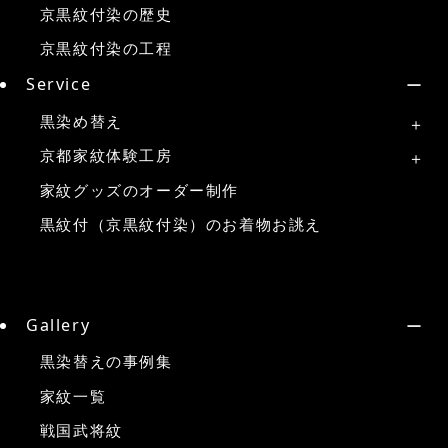
京黒紋付染の歴史
京黒紋付染の工程
Service
黒染め替え
京都家紋体験工房
家紋グッズのオーダー制作
黒紋付（京黒紋付染）のお着物お誂え
Gallery
黒染替えの事例集
家紋一覧
戦国武将紋